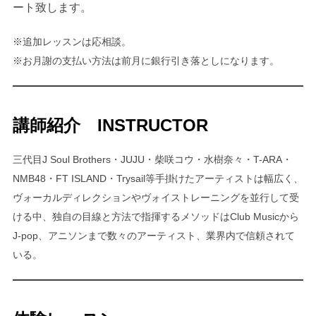
ート致します。
※追加レッスンは応相談。
※お月謝の支払い方法は前月に銀行引き落としになります。
講師紹介 INSTRUCTOR
三代目J Soul Brothers・JUJU・柴咲コウ・水樹奈々・T-ARA・
NMB48・FT ISLAND・Trysail等手掛けたアーティストは幅広く、
ヴォーカルディレクションやヴォイストレーニングを並行して受
ける中、独自の目線と方法で指揮するメソッドはClub Musicから
J-pop、アニソンまで数々のアーティスト、業界内で信頼されて
いる。