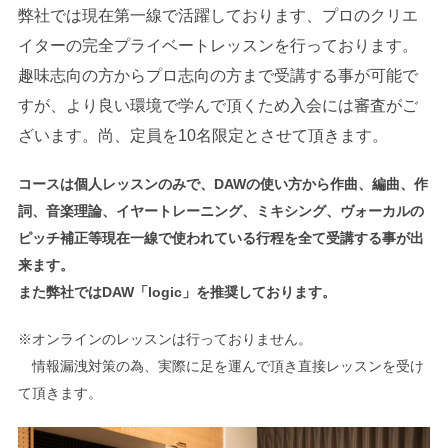
弊社では現在第一線で活躍しております、プロのクリエ
イターの完全プライベートレッスンを行っております。
趣味志向の方からプロ志向の方まで受講する事が可能で
すが、より良い環境で学んで頂くため入会には審査がご
ざいます。尚、定員を10名限定とさせて頂きます。
コースは個人レッスンのみで、DAWの使い方から作曲、編曲、作
詞、音楽理論、イヤートレーニング、ミキシング、ヴォーカルの
ピッチ補正等現在一線で使われている行程を全て受講する事が出
来ます。
また弊社ではDAW「logic」を推奨しております。
※オンラインのレッスンは行っておりません。
情報漏洩対策の為、実際に足を運んで頂き直接レッスンを受け
て頂きます。