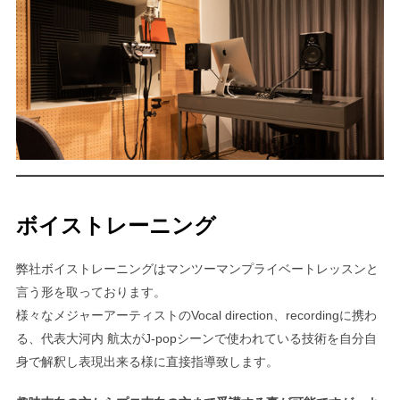
ボイストレーニング
弊社ボイストレーニングはマンツーマンプライベートレッスンと
言う形を取っております。
様々なメジャーアーティストのVocal direction、recordingに携わ
る、代表大河内 航太がJ-popシーンで使われている技術を自分自
身で解釈し表現出来る様に直接指導致します。