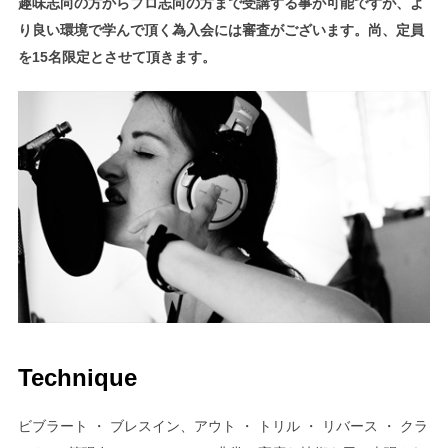
趣味志向の方からプロ志向の方まで受講する事が可能ですが、よ
り良い環境で学んで頂く為入会には審査がございます。尚、定員
を15名限定とさせて頂きます。
Technique
ビブラート ・ ブレスイン、アウト ・ トリル ・ リバース ・ クラ