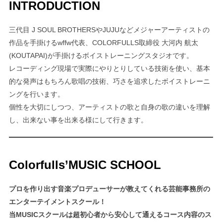
INTRODUCTION
三代目 J SOUL BROTHERSやJUJUなどメジャーアーティストの
作品を手掛けるwffw代表、COLORFULLS取締役 大河内 航太
(KOUTAPAI)が手掛けるボイストレーニングスタジオです。
レコーディング現場で実際にやりとりしている技術を使い、基本
的な発声はもちろん歌唱の技術、巧さを追求したボイストレーニ
ングを行います。
個性を大切にしつつ、アーティストの歌と自身の歌の違いを理解
し、出来ない事を出来る様にして行きます。
Colorfulls’MUSIC SCHOOL
プロを作り出す音楽プロデューサーが教えてくれる芸能事務所の
エンターテイメントスクール！
当MUSICスクールは超初心者から安心して通えるコース内容のス