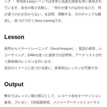
ック ・ 等現在J-popシーンでは非常に高度な技術を用い表現され
ています。自分の歌と比較し、「何かが違うのは分かるけど、何
が違うのかが分からない」を説明、理解する。そのギャップを解
決し、近づけて行くVoice trainingです。
Lesson
発声からイヤートレーニング（Vocal Analyze）、英語の発音、レ
コーディング、DAWを使った波形での説明等、アーティストが行
う最前線のレッスンを行います。
自分のイメージに近づける様に、具体的なレッスンが可能です。
Output
弊社ではレッスン後の窓口として、レコード会社オーディション
参加、プレゼン、CM楽曲歌唱、メジャーアーティストコーラス